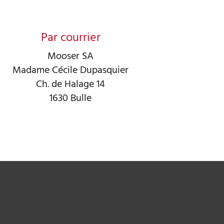
Par courrier
Mooser SA
Madame Cécile Dupasquier
Ch. de Halage 14
1630 Bulle