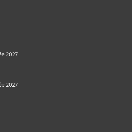
ée 2027
ée 2027